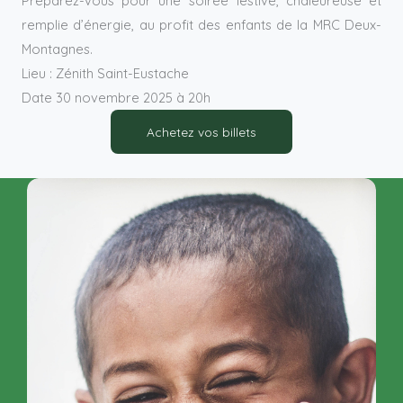
Préparez-vous pour une soirée festive, chaleureuse et
remplie d’énergie, au profit des enfants de la MRC Deux-
Montagnes.
Lieu : Zénith Saint-Eustache
Date 30 novembre 2025 à 20h
Achetez vos billets