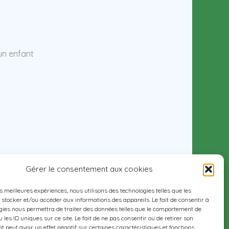
'un enfant
Gérer le consentement aux cookies
es meilleures expériences, nous utilisons des technologies telles que les
 stocker et/ou accéder aux informations des appareils. Le fait de consentir à
gies nous permettra de traiter des données telles que le comportement de
 les ID uniques sur ce site. Le fait de ne pas consentir ou de retirer son
 peut avoir un effet négatif sur certaines caractéristiques et fonctions.