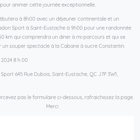
é pour animer cette journée exceptionnelle.
ébutera à 8h00 avec un déjeuner continentale et un
adon Sport à Saint-Eustache à 9h00 pour une randonnée
50 km qui comprendra un diner à mi-parcours et qui se
r un souper spectacle à la Cabane à sucre Constantin.
in 2024 8 h 00
 Sport 645 Rue Dubois, Saint-Eustache, QC J7P 3W1,
ercevez pas le formulaire ci-dessous, rafraichissez la page.
Merci