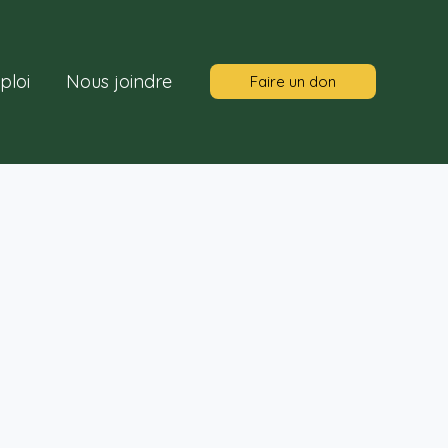
ploi
Nous joindre
Faire un don